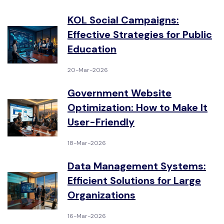
KOL Social Campaigns:
Effective Strategies for Public
Education
20-Mar-2026
Government Website
Optimization: How to Make It
User-Friendly
18-Mar-2026
Data Management Systems:
Efficient Solutions for Large
Organizations
16-Mar-2026