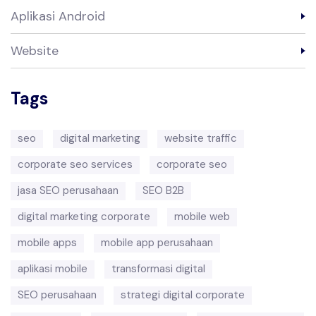
Aplikasi Android
Website
Tags
seo
digital marketing
website traffic
corporate seo services
corporate seo
jasa SEO perusahaan
SEO B2B
digital marketing corporate
mobile web
mobile apps
mobile app perusahaan
aplikasi mobile
transformasi digital
SEO perusahaan
strategi digital corporate