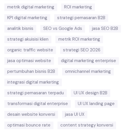
metrik digital marketing
ROI marketing
KPI digital marketing
strategi pemasaran B2B
analitik bisnis
SEO vs Google Ads
jasa SEO B2B
strategi akuisisi klien
metrik ROI marketing
organic traffic website
strategi SEO 2026
jasa optimasi website
digital marketing enterprise
pertumbuhan bisnis B2B
omnichannel marketing
integrasi digital marketing
strategi pemasaran terpadu
UI UX design B2B
transformasi digital enterprise
UI UX landing page
desain website konversi
jasa UI UX
optimasi bounce rate
content strategy konversi