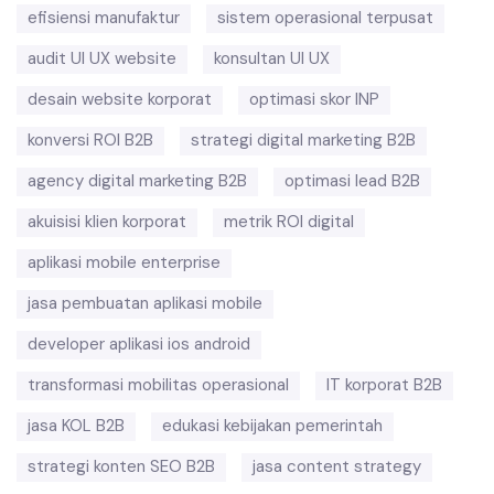
efisiensi manufaktur
sistem operasional terpusat
audit UI UX website
konsultan UI UX
desain website korporat
optimasi skor INP
konversi ROI B2B
strategi digital marketing B2B
agency digital marketing B2B
optimasi lead B2B
akuisisi klien korporat
metrik ROI digital
aplikasi mobile enterprise
jasa pembuatan aplikasi mobile
developer aplikasi ios android
transformasi mobilitas operasional
IT korporat B2B
jasa KOL B2B
edukasi kebijakan pemerintah
strategi konten SEO B2B
jasa content strategy