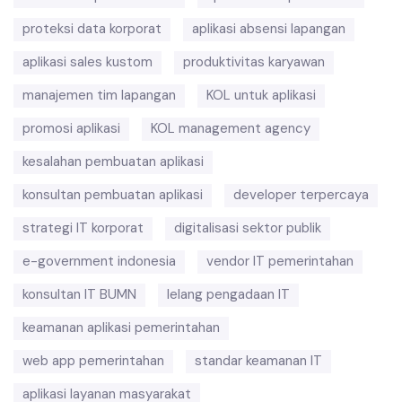
proteksi data korporat
aplikasi absensi lapangan
aplikasi sales kustom
produktivitas karyawan
manajemen tim lapangan
KOL untuk aplikasi
promosi aplikasi
KOL management agency
kesalahan pembuatan aplikasi
konsultan pembuatan aplikasi
developer terpercaya
strategi IT korporat
digitalisasi sektor publik
e-government indonesia
vendor IT pemerintahan
konsultan IT BUMN
lelang pengadaan IT
keamanan aplikasi pemerintahan
web app pemerintahan
standar keamanan IT
aplikasi layanan masyarakat