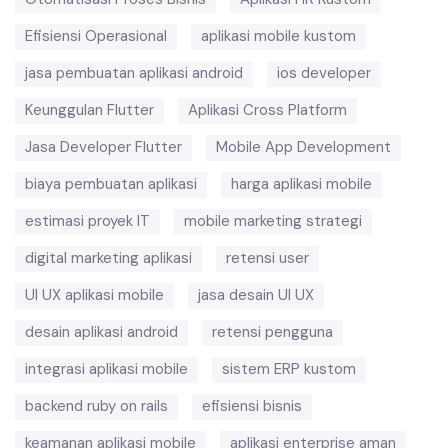
Efisiensi Operasional
aplikasi mobile kustom
jasa pembuatan aplikasi android
ios developer
Keunggulan Flutter
Aplikasi Cross Platform
Jasa Developer Flutter
Mobile App Development
biaya pembuatan aplikasi
harga aplikasi mobile
estimasi proyek IT
mobile marketing strategi
digital marketing aplikasi
retensi user
UI UX aplikasi mobile
jasa desain UI UX
desain aplikasi android
retensi pengguna
integrasi aplikasi mobile
sistem ERP kustom
backend ruby on rails
efisiensi bisnis
keamanan aplikasi mobile
aplikasi enterprise aman