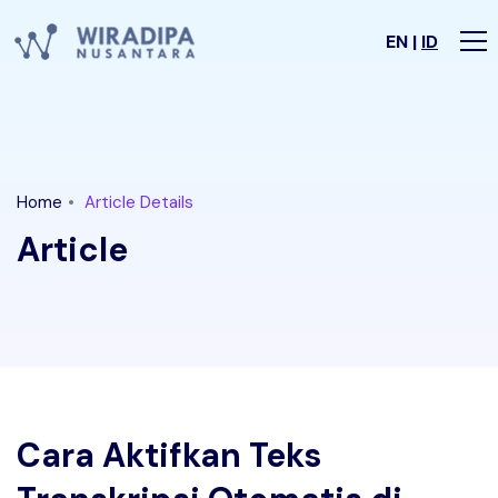
EN |
ID
Home
Article Details
Article
Cara Aktifkan Teks