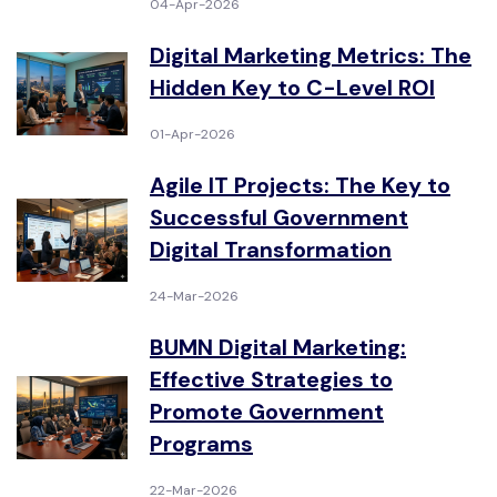
04-Apr-2026
Digital Marketing Metrics: The
Hidden Key to C-Level ROI
01-Apr-2026
Agile IT Projects: The Key to
Successful Government
Digital Transformation
24-Mar-2026
BUMN Digital Marketing:
Effective Strategies to
Promote Government
Programs
22-Mar-2026