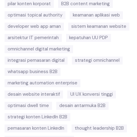
pilar konten korporat
B2B content marketing
optimasi topical authority
keamanan aplikasi web
developer web app aman
sistem keamanan website
arsitektur IT pemerintah
kepatuhan UU PDP
omnichannel digital marketing
integrasi pemasaran digital
strategi omnichannel
whatsapp business B2B
marketing automation enterprise
desain website interaktif
UI UX konversi tinggi
optimasi dwell time
desain antarmuka B2B
strategi konten LinkedIn B2B
pemasaran konten LinkedIn
thought leadership B2B