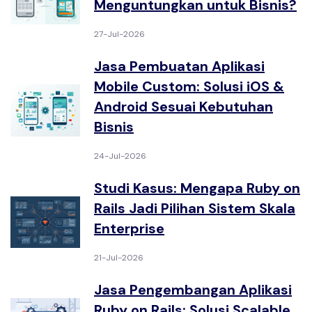
Menguntungkan untuk Bisnis?
27-Jul-2026
Jasa Pembuatan Aplikasi
Mobile Custom: Solusi iOS &
Android Sesuai Kebutuhan
Bisnis
24-Jul-2026
Studi Kasus: Mengapa Ruby on
Rails Jadi Pilihan Sistem Skala
Enterprise
21-Jul-2026
Jasa Pengembangan Aplikasi
Ruby on Rails: Solusi Scalable