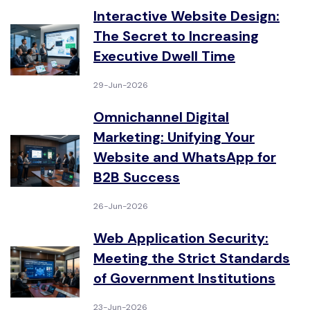
Interactive Website Design:
The Secret to Increasing
Executive Dwell Time
29-Jun-2026
Omnichannel Digital
Marketing: Unifying Your
Website and WhatsApp for
B2B Success
26-Jun-2026
Web Application Security:
Meeting the Strict Standards
of Government Institutions
23-Jun-2026