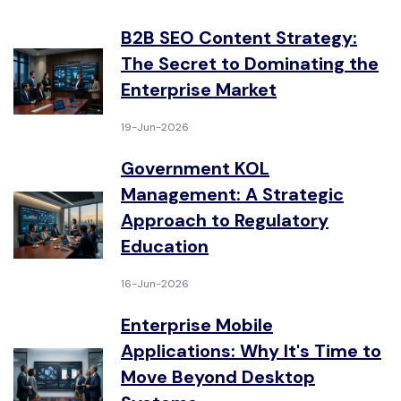
B2B SEO Content Strategy:
The Secret to Dominating the
Enterprise Market
19-Jun-2026
Government KOL
Management: A Strategic
Approach to Regulatory
Education
16-Jun-2026
Enterprise Mobile
Applications: Why It's Time to
Move Beyond Desktop