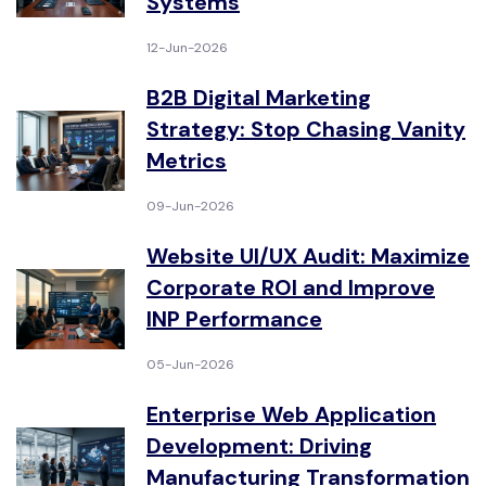
Systems
12-Jun-2026
B2B Digital Marketing
Strategy: Stop Chasing Vanity
Metrics
09-Jun-2026
Website UI/UX Audit: Maximize
Corporate ROI and Improve
INP Performance
05-Jun-2026
Enterprise Web Application
Development: Driving
Manufacturing Transformation