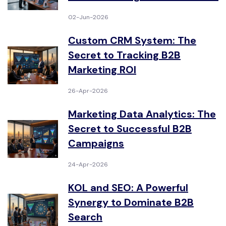
02-Jun-2026
Custom CRM System: The
Secret to Tracking B2B
Marketing ROI
26-Apr-2026
Marketing Data Analytics: The
Secret to Successful B2B
Campaigns
24-Apr-2026
KOL and SEO: A Powerful
Synergy to Dominate B2B
Search