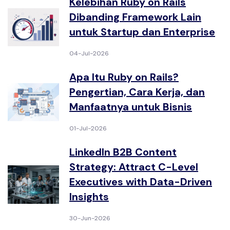
Kelebihan Ruby on Rails
Dibanding Framework Lain
untuk Startup dan Enterprise
04-Jul-2026
Apa Itu Ruby on Rails?
Pengertian, Cara Kerja, dan
Manfaatnya untuk Bisnis
01-Jul-2026
LinkedIn B2B Content
Strategy: Attract C-Level
Executives with Data-Driven
Insights
30-Jun-2026