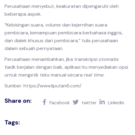
Perusahaan menyebut, keakuratan dipengaruhi oleh
beberapa aspek.
“Kebisingan suara, volume dan kejernihan suara
pembicara, kemampuan pembicara berbahasa inggris,
dan dialek khusus dari pembicara,” tulis perusahaan
dalam sebuah pernyataan.
Perusahaan menambahkan, jika transkripsi otomatis
tiadk berjalan dengan baik, aplikasi itu menyediakan opsi
untuk mengetik teks manual secara
real time
.
Sumber: https://www.liputan6.com/
Share on:
Facebook
twitter
Linkedin
Tags: