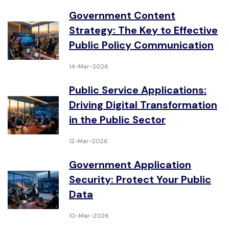
Government Content
Strategy: The Key to Effective
Public Policy Communication
14-Mar-2026
Public Service Applications:
Driving Digital Transformation
in the Public Sector
12-Mar-2026
Government Application
Security: Protect Your Public
Data
10-Mar-2026