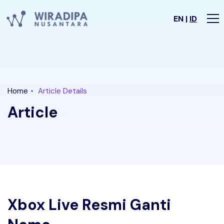
EN |
ID
Home
Article Details
Article
Xbox Live Resmi Ganti