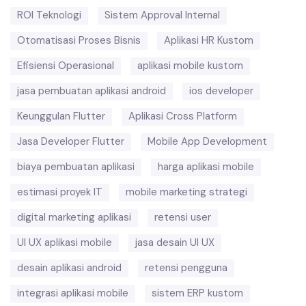
ROI Teknologi
Sistem Approval Internal
Otomatisasi Proses Bisnis
Aplikasi HR Kustom
Efisiensi Operasional
aplikasi mobile kustom
jasa pembuatan aplikasi android
ios developer
Keunggulan Flutter
Aplikasi Cross Platform
Jasa Developer Flutter
Mobile App Development
biaya pembuatan aplikasi
harga aplikasi mobile
estimasi proyek IT
mobile marketing strategi
digital marketing aplikasi
retensi user
UI UX aplikasi mobile
jasa desain UI UX
desain aplikasi android
retensi pengguna
integrasi aplikasi mobile
sistem ERP kustom