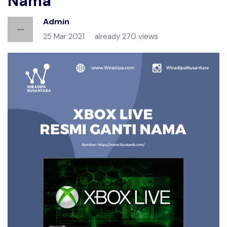
Nama
Admin
25 Mar 2021
already 270 views