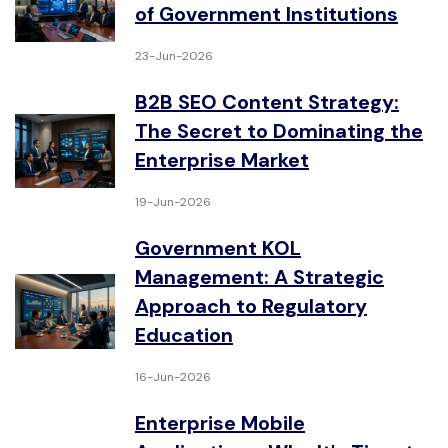
of Government Institutions
23-Jun-2026
B2B SEO Content Strategy:
The Secret to Dominating the
Enterprise Market
19-Jun-2026
Government KOL
Management: A Strategic
Approach to Regulatory
Education
16-Jun-2026
Enterprise Mobile