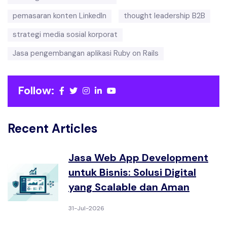
pemasaran konten LinkedIn
thought leadership B2B
strategi media sosial korporat
Jasa pengembangan aplikasi Ruby on Rails
Follow:
Recent Articles
Jasa Web App Development
untuk Bisnis: Solusi Digital
yang Scalable dan Aman
31-Jul-2026