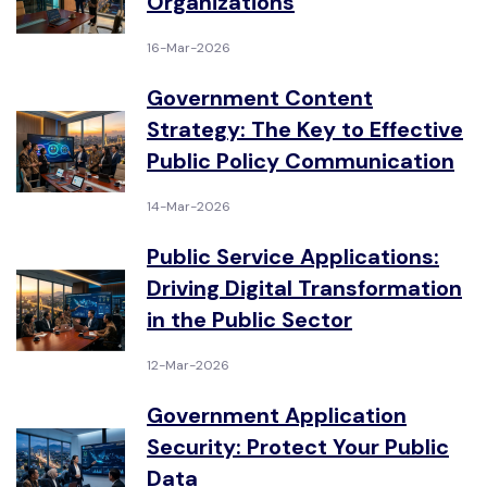
Organizations
16-Mar-2026
Government Content
Strategy: The Key to Effective
Public Policy Communication
14-Mar-2026
Public Service Applications:
Driving Digital Transformation
in the Public Sector
12-Mar-2026
Government Application
Security: Protect Your Public
Data