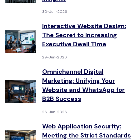
30-Jun-2026
Interactive Website Design:
The Secret to Increasing
Executive Dwell Time
29-Jun-2026
Omnichannel Digital
Marketing: Unifying Your
Website and WhatsApp for
B2B Success
26-Jun-2026
Web Application Security:
Meeting the Strict Standards