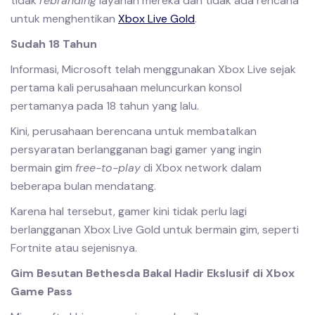
tidak
rebranding
layanan mereka dan tidak ada rencana
untuk menghentikan
Xbox Live Gold
.
Sudah 18 Tahun
Informasi, Microsoft telah menggunakan Xbox Live sejak
pertama kali perusahaan meluncurkan konsol
pertamanya pada 18 tahun yang lalu.
Kini, perusahaan berencana untuk membatalkan
persyaratan berlangganan bagi gamer yang ingin
bermain gim
free-to-play
di Xbox network dalam
beberapa bulan mendatang.
Karena hal tersebut, gamer kini tidak perlu lagi
berlangganan Xbox Live Gold untuk bermain gim, seperti
Fortnite atau sejenisnya.
Gim Besutan Bethesda Bakal Hadir Ekslusif di Xbox
Game Pass