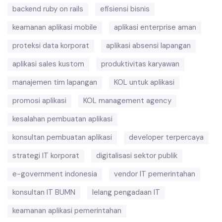
backend ruby on rails
efisiensi bisnis
keamanan aplikasi mobile
aplikasi enterprise aman
proteksi data korporat
aplikasi absensi lapangan
aplikasi sales kustom
produktivitas karyawan
manajemen tim lapangan
KOL untuk aplikasi
promosi aplikasi
KOL management agency
kesalahan pembuatan aplikasi
konsultan pembuatan aplikasi
developer terpercaya
strategi IT korporat
digitalisasi sektor publik
e-government indonesia
vendor IT pemerintahan
konsultan IT BUMN
lelang pengadaan IT
keamanan aplikasi pemerintahan