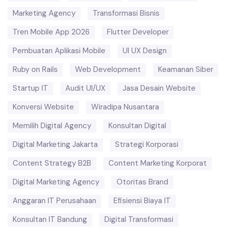
Marketing Agency
Transformasi Bisnis
Tren Mobile App 2026
Flutter Developer
Pembuatan Aplikasi Mobile
UI UX Design
Ruby on Rails
Web Development
Keamanan Siber
Startup IT
Audit UI/UX
Jasa Desain Website
Konversi Website
Wiradipa Nusantara
Memilih Digital Agency
Konsultan Digital
Digital Marketing Jakarta
Strategi Korporasi
Content Strategy B2B
Content Marketing Korporat
Digital Marketing Agency
Otoritas Brand
Anggaran IT Perusahaan
Efisiensi Biaya IT
Konsultan IT Bandung
Digital Transformasi