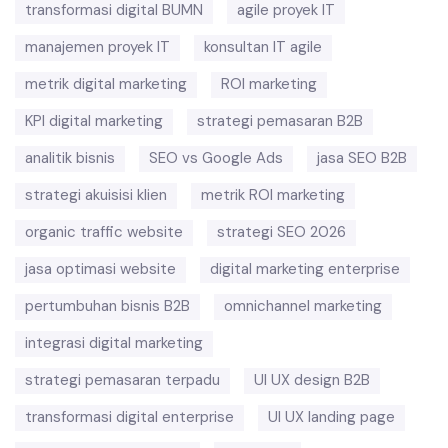
transformasi digital BUMN
agile proyek IT
manajemen proyek IT
konsultan IT agile
metrik digital marketing
ROI marketing
KPI digital marketing
strategi pemasaran B2B
analitik bisnis
SEO vs Google Ads
jasa SEO B2B
strategi akuisisi klien
metrik ROI marketing
organic traffic website
strategi SEO 2026
jasa optimasi website
digital marketing enterprise
pertumbuhan bisnis B2B
omnichannel marketing
integrasi digital marketing
strategi pemasaran terpadu
UI UX design B2B
transformasi digital enterprise
UI UX landing page