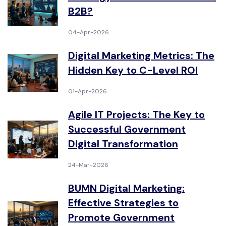
B2B?
04-Apr-2026
Digital Marketing Metrics: The
Hidden Key to C-Level ROI
01-Apr-2026
Agile IT Projects: The Key to
Successful Government
Digital Transformation
24-Mar-2026
BUMN Digital Marketing:
Effective Strategies to
Promote Government