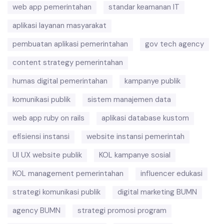
web app pemerintahan
standar keamanan IT
aplikasi layanan masyarakat
pembuatan aplikasi pemerintahan
gov tech agency
content strategy pemerintahan
humas digital pemerintahan
kampanye publik
komunikasi publik
sistem manajemen data
web app ruby on rails
aplikasi database kustom
efisiensi instansi
website instansi pemerintah
UI UX website publik
KOL kampanye sosial
KOL management pemerintahan
influencer edukasi
strategi komunikasi publik
digital marketing BUMN
agency BUMN
strategi promosi program