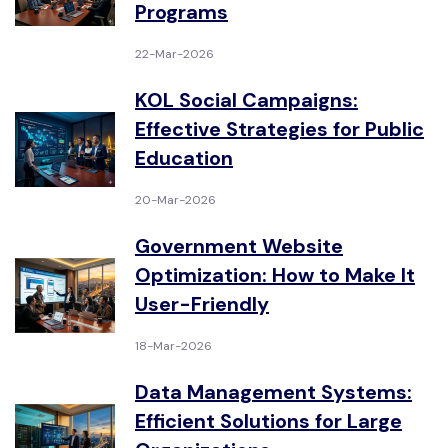
Programs
22-Mar-2026
KOL Social Campaigns:
Effective Strategies for Public
Education
20-Mar-2026
Government Website
Optimization: How to Make It
User-Friendly
18-Mar-2026
Data Management Systems:
Efficient Solutions for Large