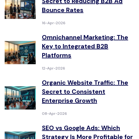
Secret to Reducing B2B Ad
Bounce Rates
16-Apr-2026
Omnichannel Marketing: The
Key to Integrated B2B
Platforms
12-Apr-2026
Organic Website Traffic: The
Secret to Consistent
Enterprise Growth
08-Apr-2026
SEO vs Google Ads: Which
Strategy Is More Profitable for