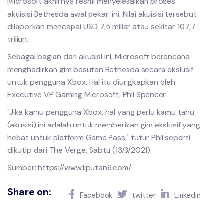
Microsoft akhirnya resmi menyelesaikan proses
akuisisi Bethesda awal pekan ini. Nilai akuisisi tersebut
dilaporkan mencapai USD 7,5 miliar atau sekitar 107,7
triliun.
Sebagai bagian dari akusisi ini, Microsoft berencana
menghadirkan gim besutan Bethesda secara ekslusif
untuk pengguna Xbox. Hal itu diungkapkan oleh
Executive VP Gaming Microsoft, Phil Spencer.
"Jika kamu pengguna Xbox, hal yang perlu kamu tahu
(akusisi) ini adalah untuk memberikan gim ekslusif yang
hebat untuk platform Game Pass," tutur Phil seperti
dikutip dari The Verge, Sabtu (13/3/2021).
Sumber: https://www.liputan6.com/
Share on:
Facebook
twitter
Linkedin