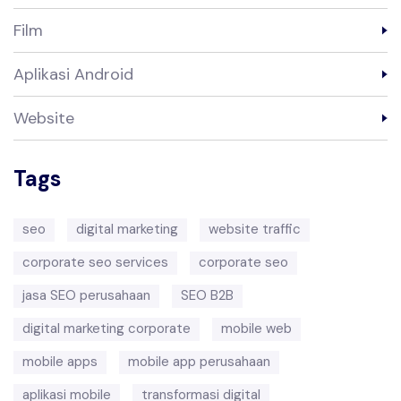
Film
Aplikasi Android
Website
Tags
seo
digital marketing
website traffic
corporate seo services
corporate seo
jasa SEO perusahaan
SEO B2B
digital marketing corporate
mobile web
mobile apps
mobile app perusahaan
aplikasi mobile
transformasi digital