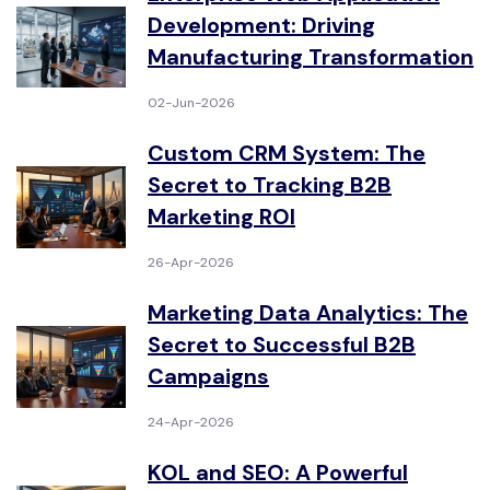
Development: Driving
Manufacturing Transformation
02-Jun-2026
Custom CRM System: The
Secret to Tracking B2B
Marketing ROI
26-Apr-2026
Marketing Data Analytics: The
Secret to Successful B2B
Campaigns
24-Apr-2026
KOL and SEO: A Powerful