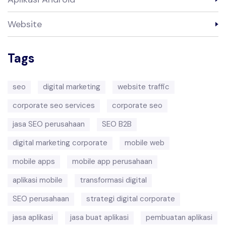
Website
Tags
seo
digital marketing
website traffic
corporate seo services
corporate seo
jasa SEO perusahaan
SEO B2B
digital marketing corporate
mobile web
mobile apps
mobile app perusahaan
aplikasi mobile
transformasi digital
SEO perusahaan
strategi digital corporate
jasa aplikasi
jasa buat aplikasi
pembuatan aplikasi