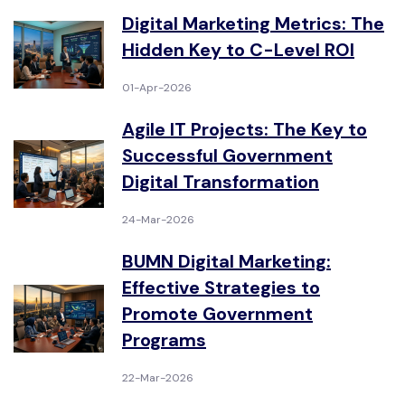
Digital Marketing Metrics: The
Hidden Key to C-Level ROI
01-Apr-2026
Agile IT Projects: The Key to
Successful Government
Digital Transformation
24-Mar-2026
BUMN Digital Marketing:
Effective Strategies to
Promote Government
Programs
22-Mar-2026