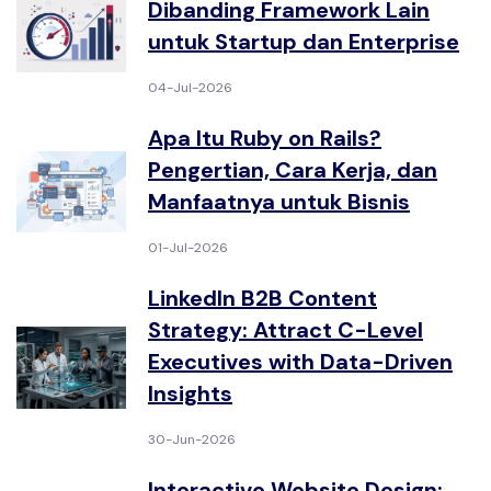
Dibanding Framework Lain
untuk Startup dan Enterprise
04-Jul-2026
Apa Itu Ruby on Rails?
Pengertian, Cara Kerja, dan
Manfaatnya untuk Bisnis
01-Jul-2026
LinkedIn B2B Content
Strategy: Attract C-Level
Executives with Data-Driven
Insights
30-Jun-2026
Interactive Website Design: