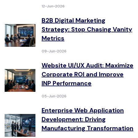
12-Jun-2026
B2B Digital Marketing
Strategy: Stop Chasing Vanity
Metrics
09-Jun-2026
Website UI/UX Audit: Maximize
Corporate ROI and Improve
INP Performance
05-Jun-2026
Enterprise Web Application
Development: Driving
Manufacturing Transformation