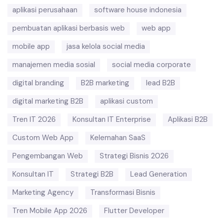
aplikasi perusahaan
software house indonesia
pembuatan aplikasi berbasis web
web app
mobile app
jasa kelola social media
manajemen media sosial
social media corporate
digital branding
B2B marketing
lead B2B
digital marketing B2B
aplikasi custom
Tren IT 2026
Konsultan IT Enterprise
Aplikasi B2B
Custom Web App
Kelemahan SaaS
Pengembangan Web
Strategi Bisnis 2026
Konsultan IT
Strategi B2B
Lead Generation
Marketing Agency
Transformasi Bisnis
Tren Mobile App 2026
Flutter Developer