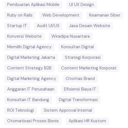
Pembuatan Aplikasi Mobile
UI UX Design
Ruby on Rails
Web Development
Keamanan Siber
Startup IT
Audit UI/UX
Jasa Desain Website
Konversi Website
Wiradipa Nusantara
Memilih Digital Agency
Konsultan Digital
Digital Marketing Jakarta
Strategi Korporasi
Content Strategy B2B
Content Marketing Korporat
Digital Marketing Agency
Otoritas Brand
Anggaran IT Perusahaan
Efisiensi Biaya IT
Konsultan IT Bandung
Digital Transformasi
ROI Teknologi
Sistem Approval Internal
Otomatisasi Proses Bisnis
Aplikasi HR Kustom