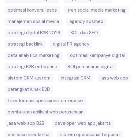
optimasi konversi leads
tren social media marketing
manajemen sosial media
agency sosmed
strategi digital B2B 2026
KOL dan SEO
strategi backlink
digital PR agency
data analytics marketing
optimasi kampanye digital
strategi B2B enterprise
ROI pemasaran digital
sistem CRM kustom
integrasi CRM
jasa web app
perangkat lunak B2B
transformasi operasional enterprise
pembuatan aplikasi web perusahaan
jasa web app B2B
developer web app jakarta
efisiensi manufaktur
sistem operasional terpusat