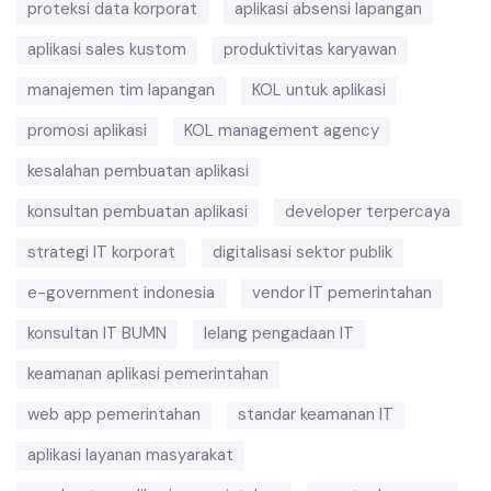
proteksi data korporat
aplikasi absensi lapangan
aplikasi sales kustom
produktivitas karyawan
manajemen tim lapangan
KOL untuk aplikasi
promosi aplikasi
KOL management agency
kesalahan pembuatan aplikasi
konsultan pembuatan aplikasi
developer terpercaya
strategi IT korporat
digitalisasi sektor publik
e-government indonesia
vendor IT pemerintahan
konsultan IT BUMN
lelang pengadaan IT
keamanan aplikasi pemerintahan
web app pemerintahan
standar keamanan IT
aplikasi layanan masyarakat