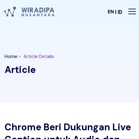
EN |
ID
Home
Article Details
Article
Chrome Beri Dukungan Live