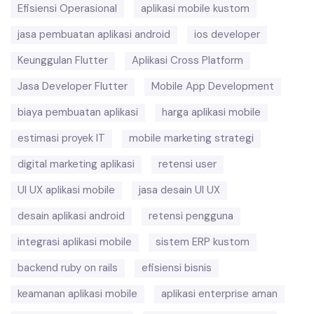
Efisiensi Operasional
aplikasi mobile kustom
jasa pembuatan aplikasi android
ios developer
Keunggulan Flutter
Aplikasi Cross Platform
Jasa Developer Flutter
Mobile App Development
biaya pembuatan aplikasi
harga aplikasi mobile
estimasi proyek IT
mobile marketing strategi
digital marketing aplikasi
retensi user
UI UX aplikasi mobile
jasa desain UI UX
desain aplikasi android
retensi pengguna
integrasi aplikasi mobile
sistem ERP kustom
backend ruby on rails
efisiensi bisnis
keamanan aplikasi mobile
aplikasi enterprise aman