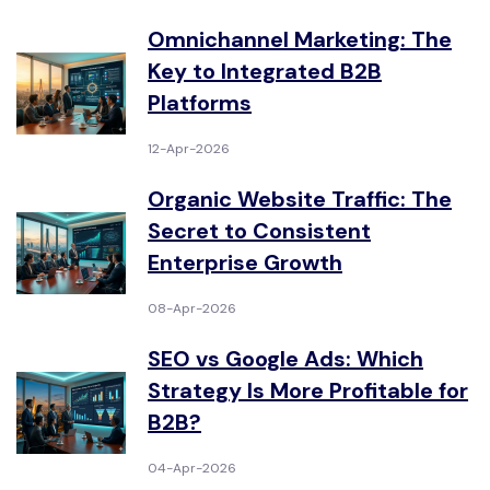
Omnichannel Marketing: The
Key to Integrated B2B
Platforms
12-Apr-2026
Organic Website Traffic: The
Secret to Consistent
Enterprise Growth
08-Apr-2026
SEO vs Google Ads: Which
Strategy Is More Profitable for
B2B?
04-Apr-2026