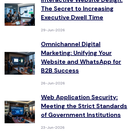
The Secret to Increasing
Executive Dwell Time
29-Jun-2026
Omnichannel Digital
Marketing: Unifying Your
Website and WhatsApp for
B2B Success
26-Jun-2026
Web Application Security:
Meeting the Strict Standards
of Government Institutions
23-Jun-2026