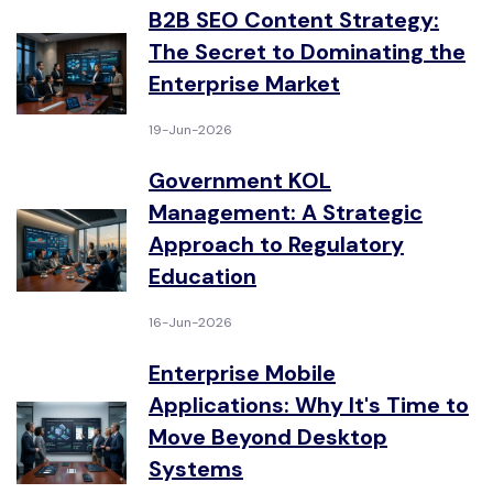
B2B SEO Content Strategy:
The Secret to Dominating the
Enterprise Market
19-Jun-2026
Government KOL
Management: A Strategic
Approach to Regulatory
Education
16-Jun-2026
Enterprise Mobile
Applications: Why It's Time to
Move Beyond Desktop
Systems