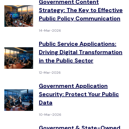
Government Content
Strategy: The Key to Effective
Public Policy Communication
14-Mar-2026
Public Service Applications:
Driving Digital Transformation
in the Public Sector
12-Mar-2026
Government Application
Security: Protect Your Public
Data
10-Mar-2026
Government & State-Owned