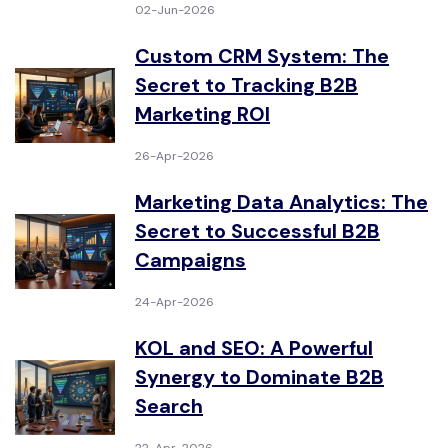
02-Jun-2026
Custom CRM System: The
Secret to Tracking B2B
Marketing ROI
26-Apr-2026
Marketing Data Analytics: The
Secret to Successful B2B
Campaigns
24-Apr-2026
KOL and SEO: A Powerful
Synergy to Dominate B2B
Search