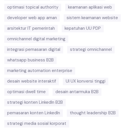
optimasi topical authority
keamanan aplikasi web
developer web app aman
sistem keamanan website
arsitektur IT pemerintah
kepatuhan UU PDP
omnichannel digital marketing
integrasi pemasaran digital
strategi omnichannel
whatsapp business B2B
marketing automation enterprise
desain website interaktif
UI UX konversi tinggi
optimasi dwell time
desain antarmuka B2B
strategi konten LinkedIn B2B
pemasaran konten LinkedIn
thought leadership B2B
strategi media sosial korporat