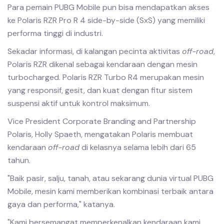
Para pemain PUBG Mobile pun bisa mendapatkan akses
ke Polaris RZR Pro R 4 side-by-side (SxS) yang memiliki
performa tinggi di industri.
Sekadar informasi, di kalangan pecinta aktivitas
off-road
,
Polaris RZR dikenal sebagai kendaraan dengan mesin
turbocharged. Polaris RZR Turbo R4 merupakan mesin
yang responsif, gesit, dan kuat dengan fitur sistem
suspensi aktif untuk kontrol maksimum.
Vice President Corporate Branding and Partnership
Polaris, Holly Spaeth, mengatakan Polaris membuat
kendaraan
off-road
di kelasnya selama lebih dari 65
tahun.
"Baik pasir, salju, tanah, atau sekarang dunia virtual PUBG
Mobile, mesin kami memberikan kombinasi terbaik antara
gaya dan performa," katanya.
"Kami bersemangat memperkenalkan kendaraan kami