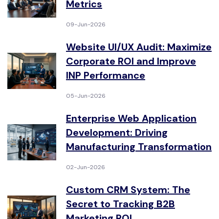
Metrics
09-Jun-2026
Website UI/UX Audit: Maximize
Corporate ROI and Improve
INP Performance
05-Jun-2026
Enterprise Web Application
Development: Driving
Manufacturing Transformation
02-Jun-2026
Custom CRM System: The
Secret to Tracking B2B
Marketing ROI