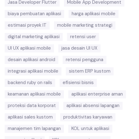
Jasa Developer Flutter
Mobile App Development
biaya pembuatan aplikasi
harga aplikasi mobile
estimasi proyek IT
mobile marketing strategi
digital marketing aplikasi
retensi user
UI UX aplikasi mobile
jasa desain UI UX
desain aplikasi android
retensi pengguna
integrasi aplikasi mobile
sistem ERP kustom
backend ruby on rails
efisiensi bisnis
keamanan aplikasi mobile
aplikasi enterprise aman
proteksi data korporat
aplikasi absensi lapangan
aplikasi sales kustom
produktivitas karyawan
manajemen tim lapangan
KOL untuk aplikasi