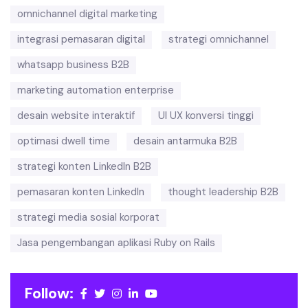
omnichannel digital marketing
integrasi pemasaran digital
strategi omnichannel
whatsapp business B2B
marketing automation enterprise
desain website interaktif
UI UX konversi tinggi
optimasi dwell time
desain antarmuka B2B
strategi konten LinkedIn B2B
pemasaran konten LinkedIn
thought leadership B2B
strategi media sosial korporat
Jasa pengembangan aplikasi Ruby on Rails
Follow: