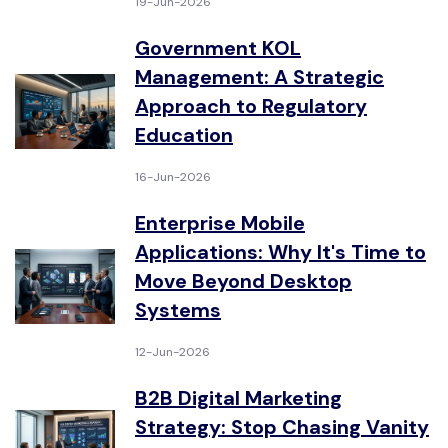
19-Jun-2026
Government KOL
Management: A Strategic
Approach to Regulatory
Education
16-Jun-2026
Enterprise Mobile
Applications: Why It's Time to
Move Beyond Desktop
Systems
12-Jun-2026
B2B Digital Marketing
Strategy: Stop Chasing Vanity