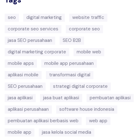
seo
digital marketing
website traffic
corporate seo services
corporate seo
jasa SEO perusahaan
SEO B2B
digital marketing corporate
mobile web
mobile apps
mobile app perusahaan
aplikasi mobile
transformasi digital
SEO perusahaan
strategi digital corporate
jasa aplikasi
jasa buat aplikasi
pembuatan aplikasi
aplikasi perusahaan
software house indonesia
pembuatan aplikasi berbasis web
web app
mobile app
jasa kelola social media