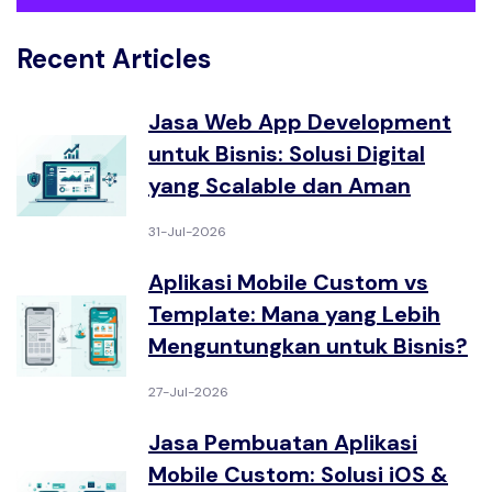
Recent Articles
Jasa Web App Development
untuk Bisnis: Solusi Digital
yang Scalable dan Aman
31-Jul-2026
Aplikasi Mobile Custom vs
Template: Mana yang Lebih
Menguntungkan untuk Bisnis?
27-Jul-2026
Jasa Pembuatan Aplikasi
Mobile Custom: Solusi iOS &