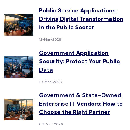
Public Service Applications:
Driving Digital Transformation
in the Public Sector
12-Mar-2026
Government Application
Security: Protect Your Public
Data
10-Mar-2026
Government & State-Owned
Enterprise IT Vendors: How to
Choose the Right Partner
08-Mar-2026