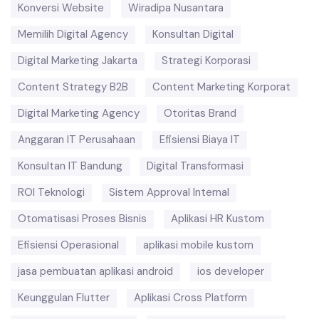
Konversi Website
Wiradipa Nusantara
Memilih Digital Agency
Konsultan Digital
Digital Marketing Jakarta
Strategi Korporasi
Content Strategy B2B
Content Marketing Korporat
Digital Marketing Agency
Otoritas Brand
Anggaran IT Perusahaan
Efisiensi Biaya IT
Konsultan IT Bandung
Digital Transformasi
ROI Teknologi
Sistem Approval Internal
Otomatisasi Proses Bisnis
Aplikasi HR Kustom
Efisiensi Operasional
aplikasi mobile kustom
jasa pembuatan aplikasi android
ios developer
Keunggulan Flutter
Aplikasi Cross Platform