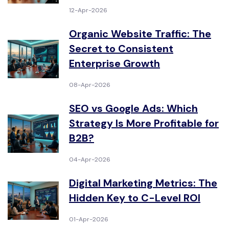
12-Apr-2026
Organic Website Traffic: The
Secret to Consistent
Enterprise Growth
08-Apr-2026
SEO vs Google Ads: Which
Strategy Is More Profitable for
B2B?
04-Apr-2026
Digital Marketing Metrics: The
Hidden Key to C-Level ROI
01-Apr-2026