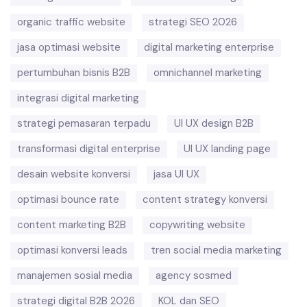
organic traffic website
strategi SEO 2026
jasa optimasi website
digital marketing enterprise
pertumbuhan bisnis B2B
omnichannel marketing
integrasi digital marketing
strategi pemasaran terpadu
UI UX design B2B
transformasi digital enterprise
UI UX landing page
desain website konversi
jasa UI UX
optimasi bounce rate
content strategy konversi
content marketing B2B
copywriting website
optimasi konversi leads
tren social media marketing
manajemen sosial media
agency sosmed
strategi digital B2B 2026
KOL dan SEO