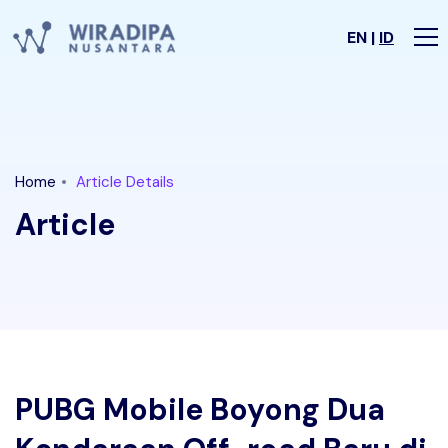
EN |
ID
Home
Article Details
Article
PUBG Mobile Boyong Dua