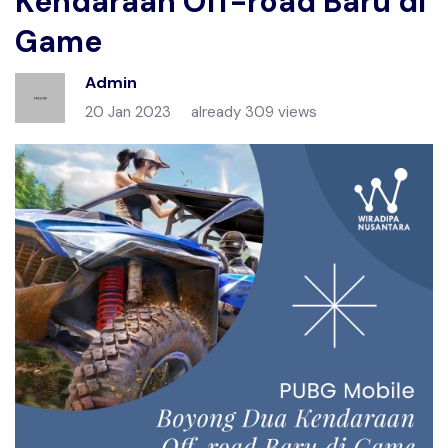
Kendaraan Off-road Baru di
Game
Admin
20 Jan 2023
already 309 views