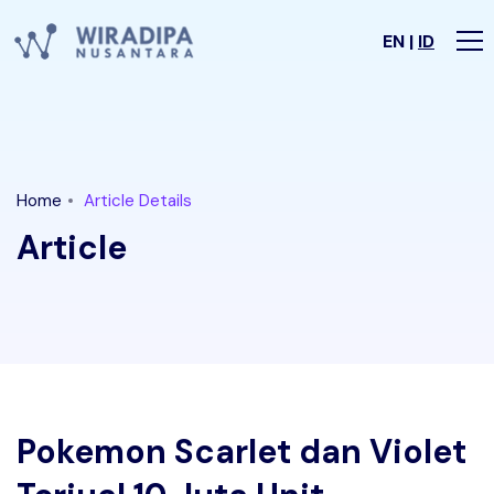
EN |
ID
Home
Article Details
Article
Pokemon Scarlet dan Violet