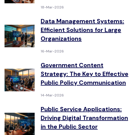
18-Mar-2026
Data Management Systems:
Efficient Solutions for Large
Organizations
16-Mar-2026
Government Content
Strategy: The Key to Effective
Public Policy Communication
14-Mar-2026
Public Service Applications:
Driving Digital Transformation
in the Public Sector