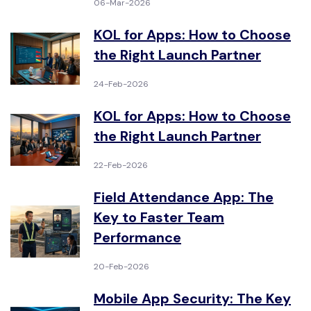
06-Mar-2026
KOL for Apps: How to Choose
the Right Launch Partner
24-Feb-2026
KOL for Apps: How to Choose
the Right Launch Partner
22-Feb-2026
Field Attendance App: The
Key to Faster Team
Performance
20-Feb-2026
Mobile App Security: The Key