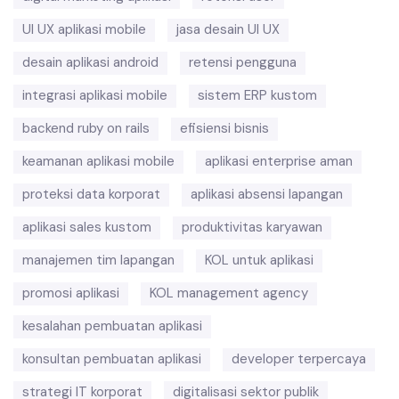
UI UX aplikasi mobile
jasa desain UI UX
desain aplikasi android
retensi pengguna
integrasi aplikasi mobile
sistem ERP kustom
backend ruby on rails
efisiensi bisnis
keamanan aplikasi mobile
aplikasi enterprise aman
proteksi data korporat
aplikasi absensi lapangan
aplikasi sales kustom
produktivitas karyawan
manajemen tim lapangan
KOL untuk aplikasi
promosi aplikasi
KOL management agency
kesalahan pembuatan aplikasi
konsultan pembuatan aplikasi
developer terpercaya
strategi IT korporat
digitalisasi sektor publik