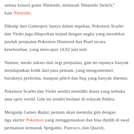
semua konsol game Nintendo, termasuk Nintendo Switch,"
kata
Nintendo
.
Dikutip dari
Gamespot
, hanya dalam sepekan, Pokemon Scarlet
dan Violet juga dilaporkan terjual dengan angka yang mendekat
jumlah penjualan Pokemon Diamond dan Pearl secara
keseluruhan, yang mencapai 14,92 juta unit.
Namun, meski sukses dari segi penjualan, gim ini rupanya banyak
mendapatkan kritik dari para pemain, yang mengomentari
buruknya performa, maupun
glitch
dan
bug
yang banyak ditemui.
Pokemon Scarlet dan Violet sendiri memiliki dunia yang terbuka
atau
open world
. Gim ini sendiri berlatar di wilayah Paldea.
Mengutip
Games Radar,
pemain akan memulai gim dengan
tiga
starter
Pokemon
yang menggemaskan dan bisa dipilih di awal
permainan termasuk Sprigatito, Fuecoco, dan Quaxly.