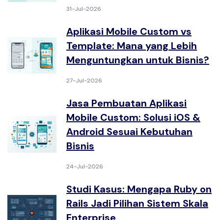
31-Jul-2026
Aplikasi Mobile Custom vs
Template: Mana yang Lebih
Menguntungkan untuk Bisnis?
27-Jul-2026
Jasa Pembuatan Aplikasi
Mobile Custom: Solusi iOS &
Android Sesuai Kebutuhan
Bisnis
24-Jul-2026
Studi Kasus: Mengapa Ruby on
Rails Jadi Pilihan Sistem Skala
Enterprise