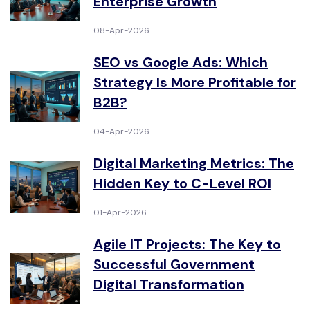
Enterprise Growth
08-Apr-2026
SEO vs Google Ads: Which
Strategy Is More Profitable for
B2B?
04-Apr-2026
Digital Marketing Metrics: The
Hidden Key to C-Level ROI
01-Apr-2026
Agile IT Projects: The Key to
Successful Government
Digital Transformation