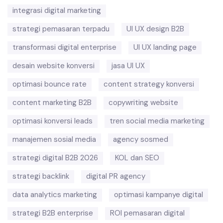
integrasi digital marketing
strategi pemasaran terpadu
UI UX design B2B
transformasi digital enterprise
UI UX landing page
desain website konversi
jasa UI UX
optimasi bounce rate
content strategy konversi
content marketing B2B
copywriting website
optimasi konversi leads
tren social media marketing
manajemen sosial media
agency sosmed
strategi digital B2B 2026
KOL dan SEO
strategi backlink
digital PR agency
data analytics marketing
optimasi kampanye digital
strategi B2B enterprise
ROI pemasaran digital