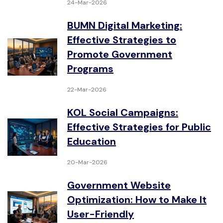
24-Mar-2026
BUMN Digital Marketing:
Effective Strategies to
Promote Government
Programs
22-Mar-2026
KOL Social Campaigns:
Effective Strategies for Public
Education
20-Mar-2026
Government Website
Optimization: How to Make It
User-Friendly