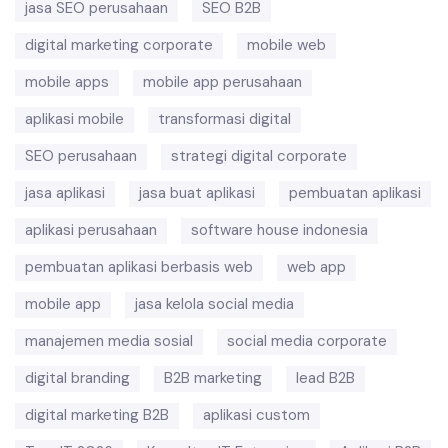
jasa SEO perusahaan
SEO B2B
digital marketing corporate
mobile web
mobile apps
mobile app perusahaan
aplikasi mobile
transformasi digital
SEO perusahaan
strategi digital corporate
jasa aplikasi
jasa buat aplikasi
pembuatan aplikasi
aplikasi perusahaan
software house indonesia
pembuatan aplikasi berbasis web
web app
mobile app
jasa kelola social media
manajemen media sosial
social media corporate
digital branding
B2B marketing
lead B2B
digital marketing B2B
aplikasi custom