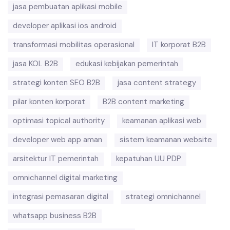
jasa pembuatan aplikasi mobile
developer aplikasi ios android
transformasi mobilitas operasional
IT korporat B2B
jasa KOL B2B
edukasi kebijakan pemerintah
strategi konten SEO B2B
jasa content strategy
pilar konten korporat
B2B content marketing
optimasi topical authority
keamanan aplikasi web
developer web app aman
sistem keamanan website
arsitektur IT pemerintah
kepatuhan UU PDP
omnichannel digital marketing
integrasi pemasaran digital
strategi omnichannel
whatsapp business B2B