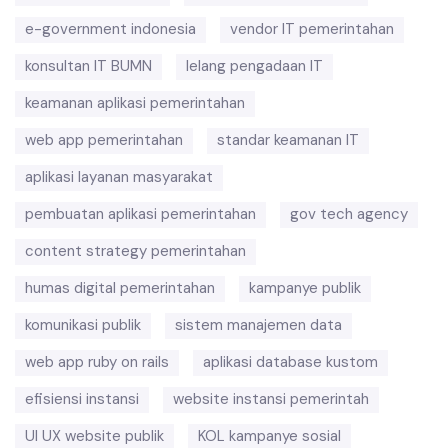
e-government indonesia
vendor IT pemerintahan
konsultan IT BUMN
lelang pengadaan IT
keamanan aplikasi pemerintahan
web app pemerintahan
standar keamanan IT
aplikasi layanan masyarakat
pembuatan aplikasi pemerintahan
gov tech agency
content strategy pemerintahan
humas digital pemerintahan
kampanye publik
komunikasi publik
sistem manajemen data
web app ruby on rails
aplikasi database kustom
efisiensi instansi
website instansi pemerintah
UI UX website publik
KOL kampanye sosial