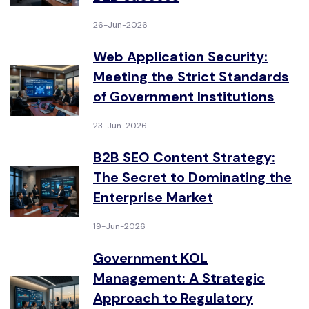
26-Jun-2026
Web Application Security:
Meeting the Strict Standards
of Government Institutions
23-Jun-2026
B2B SEO Content Strategy:
The Secret to Dominating the
Enterprise Market
19-Jun-2026
Government KOL
Management: A Strategic
Approach to Regulatory