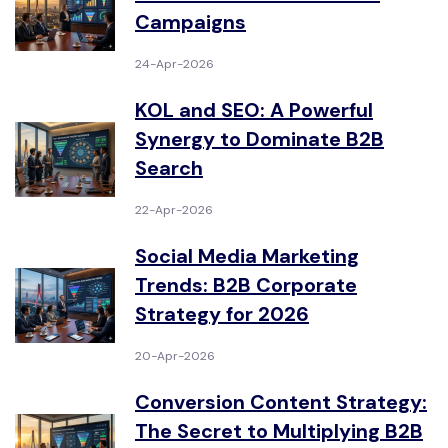
Campaigns
24-Apr-2026
KOL and SEO: A Powerful
Synergy to Dominate B2B
Search
22-Apr-2026
Social Media Marketing
Trends: B2B Corporate
Strategy for 2026
20-Apr-2026
Conversion Content Strategy:
The Secret to Multiplying B2B