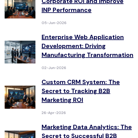
Corporate ROI and Improve
INP Performance
05-Jun-2026
Enterprise Web Application
Development: Driving
Manufacturing Transformation
02-Jun-2026
Custom CRM System: The
Secret to Tracking B2B
Marketing ROI
26-Apr-2026
Marketing Data Analytics: The
Secret to Successful B2B